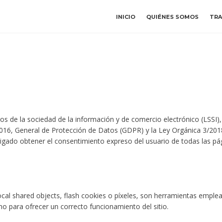
INICIO
QUIÉNES SOMOS
TRA
ios de la sociedad de la información y de comercio electrónico (LSSI)
016, General de Protección de Datos (GDPR) y la Ley Orgánica 3/2018
gado obtener el consentimiento expreso del usuario de todas las pá
local shared objects, flash cookies o píxeles, son herramientas empl
mo para ofrecer un correcto funcionamiento del sitio.