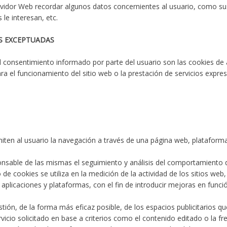
rvidor Web recordar algunos datos concernientes al usuario, como sus 
le interesan, etc.
S EXCEPTUADAS
el consentimiento informado por parte del usuario son las cookies de an
ra el funcionamiento del sitio web o la prestación de servicios expres
iten al usuario la navegación a través de una página web, plataforma o
ponsable de las mismas el seguimiento y análisis del comportamiento d
de cookies se utiliza en la medición de la actividad de los sitios web
 aplicaciones y plataformas, con el fin de introducir mejoras en funci
stión, de la forma más eficaz posible, de los espacios publicitarios qu
vicio solicitado en base a criterios como el contenido editado o la f