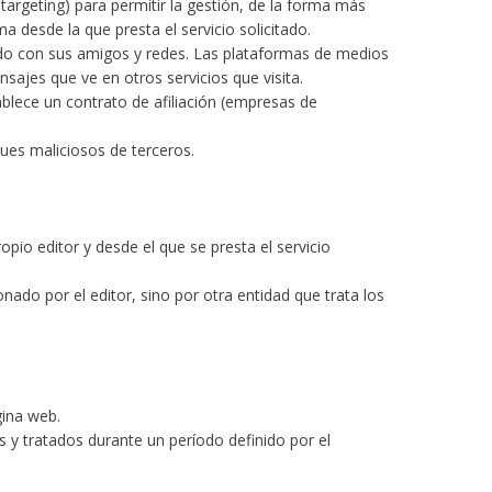
argeting) para permitir la gestión, de la forma más
a desde la que presta el servicio solicitado.
enido con sus amigos y redes. Las plataformas de medios
nsajes que ve en otros servicios que visita.
ablece un contrato de afiliación (empresas de
ues maliciosos de terceros.
pio editor y desde el que se presta el servicio
ado por el editor, sino por otra entidad que trata los
gina web.
 y tratados durante un período definido por el