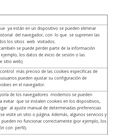
ue ya están en un dispositivo se pueden eliminar
istorial del navegador, con lo que se suprimen las
os los sitios web visitados.
también se puede perder parte de la información
ejemplo, los datos de inicio de sesión o las
e sitio web).
control más preciso de las cookies específicas de
s usuarios pueden ajustar su configuración de
ookies en el navegador.
yoría de los navegadores modernos se pueden
a evitar que se instalen cookies en los dispositivos,
igar al ajuste manual de determinadas preferencias
e visite un sitio o página. Además, algunos servicios y
as pueden no funcionar correctamente (por ejemplo, los
ón con perfil).