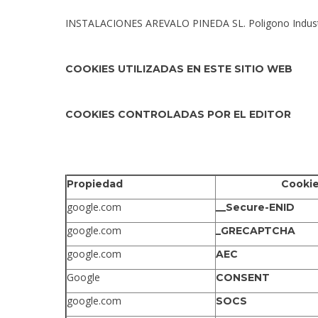
INSTALACIONES AREVALO PINEDA SL. Poligono Industrial
COOKIES UTILIZADAS EN ESTE SITIO WEB
COOKIES CONTROLADAS POR EL EDITOR
Propiedad
Cooki
google.com
__Secure-ENID
google.com
_GRECAPTCHA
google.com
AEC
Google
CONSENT
google.com
SOCS