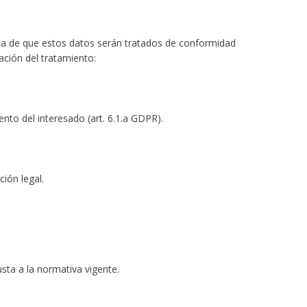
a de que estos datos serán tratados de conformidad
ación del tratamiento:
nto del interesado (art. 6.1.a GDPR).
ión legal.
sta a la normativa vigente.