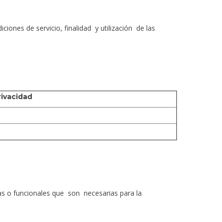
ones de servicio, finalidad y utilización de las
ivacidad
as o funcionales que son necesarias para la