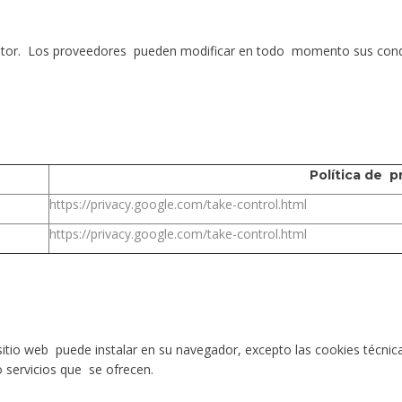
ditor. Los proveedores pueden modificar en todo momento sus condici
Política
de pr
https://privacy.google.com/take-control.html
https://privacy.google.com/take-control.html
sitio web puede instalar en su navegador, excepto las cookies técnic
o servicios que se ofrecen.