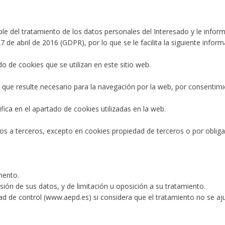
el tratamiento de los datos personales del Interesado y le inform
de abril de 2016 (GDPR), por lo que se le facilita la siguiente inform
do de cookies que se utilizan en este sitio web.
 que resulte necesario para la navegación por la web, por consentimie
fica en el apartado de cookies utilizadas en la web.
s a terceros, excepto en cookies propiedad de terceros o por obligac
mento.
esión de sus datos, y de limitación u oposición a su tratamiento.
d de control (www.aepd.es) si considera que el tratamiento no se aju