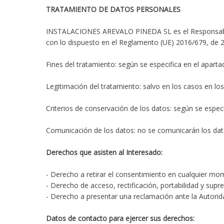
TRATAMIENTO DE DATOS PERSONALES
INSTALACIONES AREVALO PINEDA SL es el Responsable d
con lo dispuesto en el Reglamento (UE) 2016/679, de 27 
Fines del tratamiento: según se especifica en el aparta
Legitimación del tratamiento: salvo en los casos en los
Criterios de conservación de los datos: según se especi
Comunicación de los datos: no se comunicarán los dato
Derechos que asisten al Interesado:
- Derecho a retirar el consentimiento en cualquier mo
- Derecho de acceso, rectificación, portabilidad y supr
- Derecho a presentar una reclamación ante la Autorida
Datos de contacto para ejercer sus derechos: