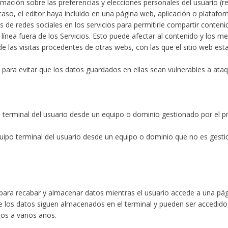
ación sobre las preferencias y elecciones personales del usuario (ret
 caso, el editor haya incluido en una página web, aplicación o plataform
as de redes sociales en los servicios para permitirle compartir cont
 línea fuera de los Servicios. Esto puede afectar al contenido y los me
e las visitas procedentes de otras webs, con las que el sitio web est
para evitar que los datos guardados en ellas sean vulnerables a ataq
 terminal del usuario desde un equipo o dominio gestionado por el pro
quipo terminal del usuario desde un equipo o dominio que no es gestion
 para recabar y almacenar datos mientras el usuario accede a una pá
ue los datos siguen almacenados en el terminal y pueden ser accedidos
os a varios años.